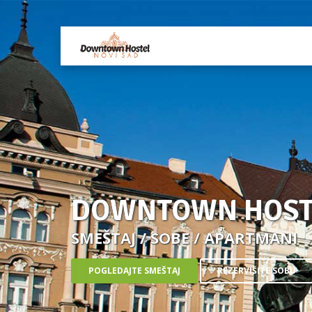
DOWNTOWN HOSTE
SMEŠTAJ / SOBE / APARTMANI
POGLEDAJTE SMEŠTAJ
REZERVIŠITE SOBU