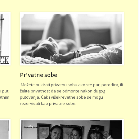
Privatne sobe
Možete bukirati privatnu sobu ako ste par, porodica, ili
i put,
želite privatnost da se odmorite nakon dugog
vatnim
putovanja. Čak i višekrevetne sobe se mogu
rezervisati kao privatne sobe.