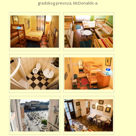
gradskog prevoza, McDonalds-a.