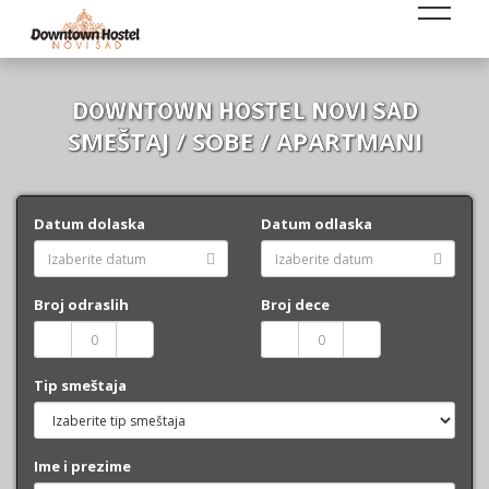
DOWNTOWN HOSTEL NOVI SAD
SMEŠTAJ / SOBE / APARTMANI
Datum dolaska
Datum odlaska
Broj odraslih
Broj dece
Tip smeštaja
Ime i prezime