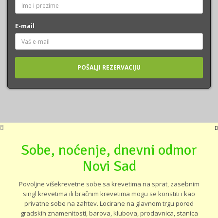
E-mail
Sobe, noćenje, dnevni odmor
Novi Sad
Povoljne višekrevetne sobe sa krevetima na sprat, zasebnim
singl krevetima ili bračnim krevetima mogu se koristiti i kao
privatne sobe na zahtev. Locirane na glavnom trgu pored
gradskih znamenitosti, barova, klubova, prodavnica, stanica