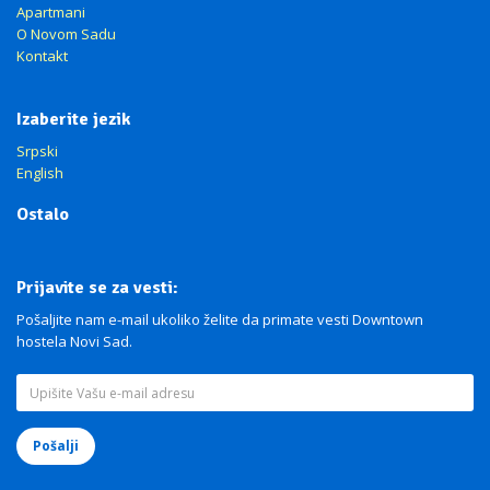
Apartmani
O Novom Sadu
Kontakt
Izaberite jezik
Srpski
English
Ostalo
Prijavite se za vesti:
Pošaljite nam e-mail ukoliko želite da primate vesti Downtown
hostela Novi Sad.