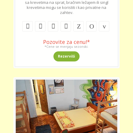
sa krevetima na sprat, bračnim ležajem ili singl
krevetima mogu se koristiti i kao privatne na
zahtev.
Pozovite za cenu!*
*Cene se menjaju sezonski.
Rezerviši