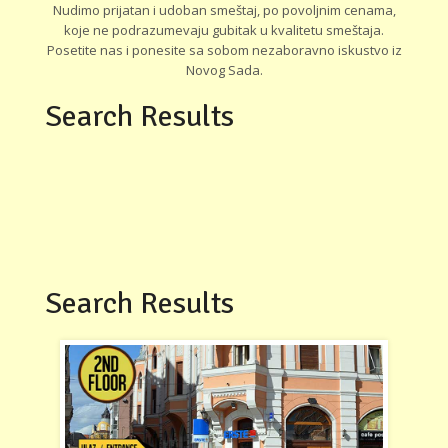
Nudimo prijatan i udoban smeštaj, po povoljnim cenama,
koje ne podrazumevaju gubitak u kvalitetu smeštaja.
Posetite nas i ponesite sa sobom nezaboravno iskustvo iz
Novog Sada.
Search Results
Search Results