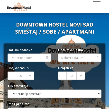
DOWNTOWN HOSTEL NOVI SAD
SMEŠTAJ / SOBE / APARTMANI
Datum dolaska
Datum odlaska
Broj odraslih
Broj dece
Tip smeštaja
Ime i prezime