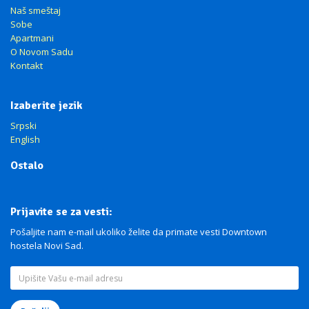
Naš smeštaj
Sobe
Apartmani
O Novom Sadu
Kontakt
Izaberite jezik
Srpski
English
Ostalo
Prijavite se za vesti:
Pošaljite nam e-mail ukoliko želite da primate vesti Downtown
hostela Novi Sad.