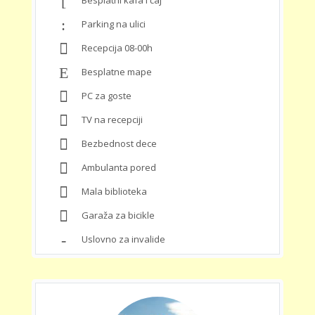
Parking na ulici
Recepcija 08-00h
Besplatne mape
PC za goste
TV na recepciji
Bezbednost dece
Ambulanta pored
Mala biblioteka
Garaža za bicikle
Uslovno za invalide